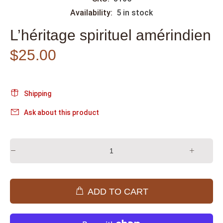
Availability:
5
in stock
L’héritage spirituel amérindien
$25.00
Shipping
Ask about this product
ADD TO CART