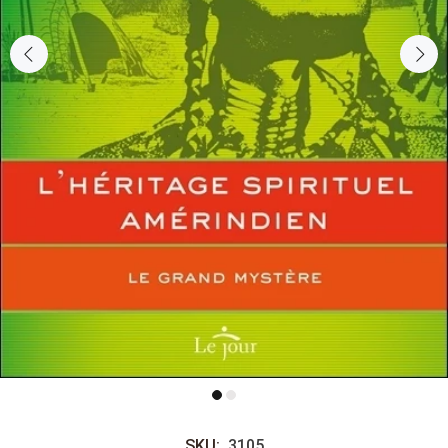
SKU:
3105